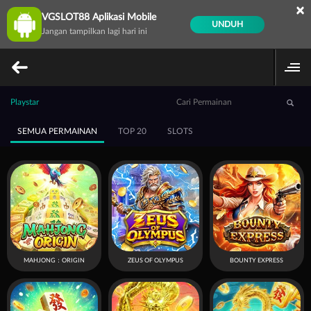
×
VGSLOT88 Aplikasi Mobile
UNDUH
Jangan tampilkan lagi hari ini
Playstar
SEMUA PERMAINAN
TOP 20
SLOTS
MAHJONG：ORIGIN
ZEUS OF OLYMPUS
BOUNTY EXPRESS