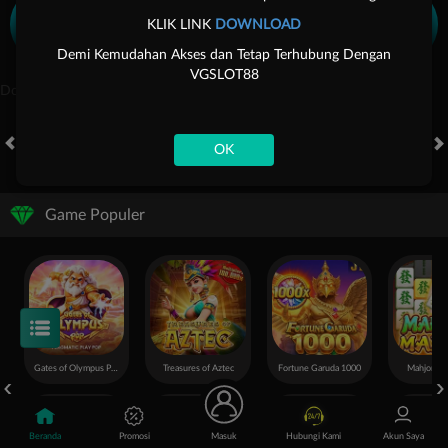
IDR
12,699,112,664
KLIK LINK
DOWNLOAD
Demi Kemudahan Akses dan Tetap Terhubung Dengan
VGSLOT88
Download Aplikasi
OK
HOT GAMES
SLOTS
LIVE CASINO
RACE
TOGEL
OL
Game Populer
Gates of Olympus POP
Treasures of Aztec
Fortune Garuda 1000
Mahjong 
Beranda
Promosi
Masuk
Hubungi Kami
Akun Saya