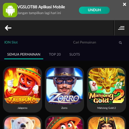
×
VGSLOT88 Aplikasi Mobile
UNDUH
Jangan tampilkan lagi hari ini
ION Slot
SEMUA PERMAINAN
TOP 20
SLOTS
Jalapeno
Zorro
MahJong Gold 2