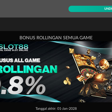
UND
BONUS ROLLINGAN SEMUA GAME
Tanggal akhir: 01-Jan-2028