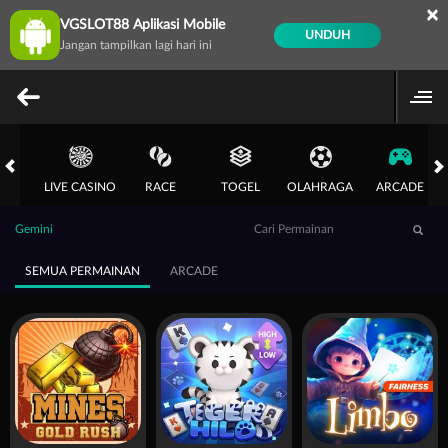
×
VGSLOT88 Aplikasi Mobile
UNDUH
Jangan tampilkan lagi hari ini
OTS
LIVE CASINO
RACE
TOGEL
OLAHRAGA
ARCADE
Gemini
SEMUA PERMAINAN
ARCADE