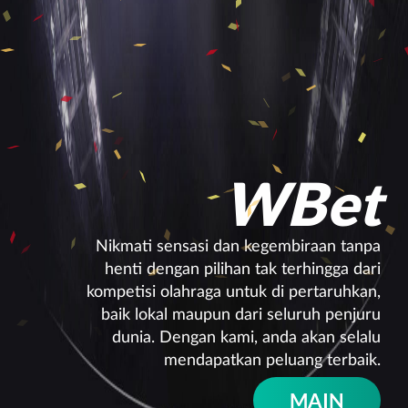
WBet
Nikmati sensasi dan kegembiraan tanpa
henti dengan pilihan tak terhingga dari
kompetisi olahraga untuk di pertaruhkan,
baik lokal maupun dari seluruh penjuru
dunia. Dengan kami, anda akan selalu
mendapatkan peluang terbaik.
MAIN