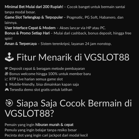
Minimal Bet Mulai dari 200 Rupiah!
– Cocok banget untuk bermain santai
tanpa modal besar.
Game Slot Terlengkap & Terpopuler
– Pragmatic, PG Soft, Habanero, dan
lainnya.
User Interface Cepat & Modern
– Akses lancar via HP atau PC.
Bonus & Promo Setiap Hari
– Mulai dari cashback, bonus deposit, hingga free
spin!
Aman & Terpercaya
– Sistem terenkripsi, layanan 24 jam nonstop.
🕹️ Fitur Menarik di VGSLOT88
💸 Deposit cepat & beragam metode pembayaran
🎁 Bonus welcome hingga 100% untuk member baru
📈 RTP Live harian semua game slot
📱 Mobile-friendly, bisa dimainkan kapan saja
🎮 Tersedia demo slot gratis untuk latihan
🎯 Siapa Saja Cocok Bermain di
VGSLOT88?
Pemain yang ingin
hiburan murah & cepat
Pemula yang ingin belajar tanpa resiko besar
Pecinta slot yang ingin cari jackpot dari modal kecil