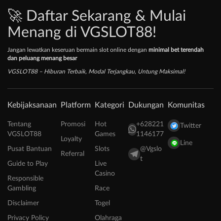
🚀 Daftar Sekarang & Mulai
Menang di VGSLOT88!
Jangan lewatkan keseruan bermain slot online dengan
minimal bet terendah
dan peluang menang besar
VGSLOT88 – Hiburan Terbaik, Modal Terjangkau, Untung Maksimal!
Kebijaksanaan
Platform
Kategori
Dukungan
Komunitas
Tentang
Promosi
Hot
+628221
Twitter
VGSLOT88
Games
1146177
Loyalty
Line
Pusat Bantuan
Slots
@Vgslo
Referral
t
Guide to Play
Live
Casino
Responsible
Gambling
Race
Disclaimer
Togel
Privacy Policy
Olahraga