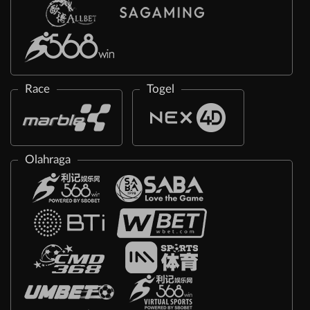
Race
Togel
Olahraga