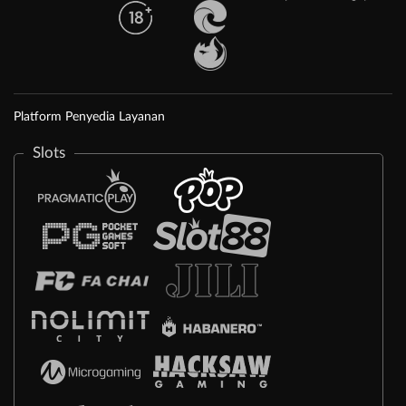
Platform Penyedia Layanan
Slots