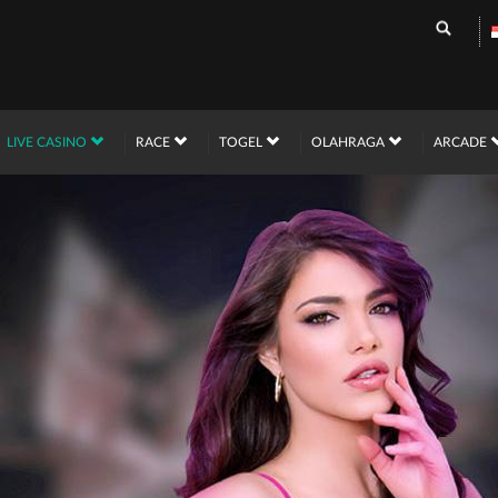
LIVE CASINO
RACE
TOGEL
OLAHRAGA
ARCADE