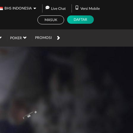
BHS INDONESIA
Live Chat
Versi Mobile
DAFTAR
MASUK
PROMOSI
POKER