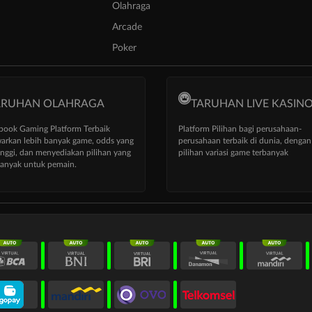
Olahraga
Arcade
Poker
ARUHAN OLAHRAGA
TARUHAN LIVE KASIN
book Gaming Platform Terbaik
Platform Pilihan bagi perusahaan-
rkan lebih banyak game, odds yang
perusahaan terbaik di dunia, dengan
tinggi, dan menyediakan pilihan yang
pilihan variasi game terbanyak
banyak untuk pemain.