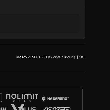
©2026 VGSLOT88. Hak cipta dilindungi | 18+