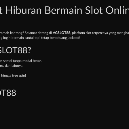
 Hiburan Bermain Slot Onli
 ramah kantong? Selamat datang di
VGSLOT88
, platform slot terpercaya yang mengh
ngin bermain santai tapi tetap berpeluang jackpot!
GSLOT88?
 santai tanpa modal besar.
o, dan lainnya.
 hingga free spin!
LOT88