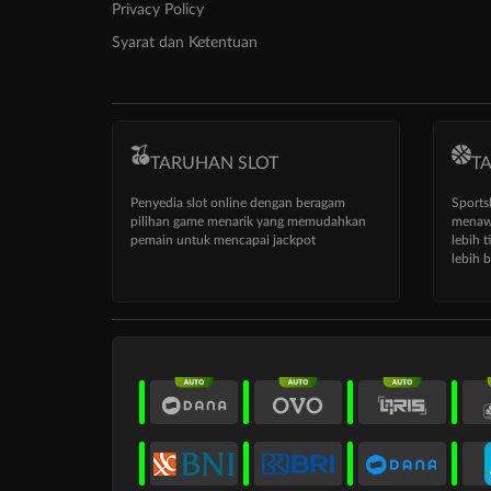
Privacy Policy
Syarat dan Ketentuan
TARUHAN SLOT
T
Penyedia slot online dengan beragam
Sports
pilihan game menarik yang memudahkan
menawa
pemain untuk mencapai jackpot
lebih 
lebih 