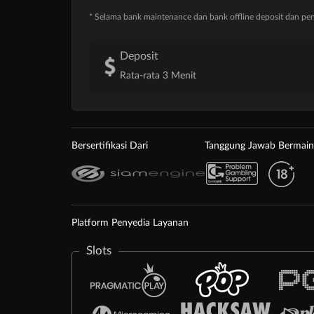
* Selama bank maintenance dan bank offline deposit dan pen
Deposit
Rata-rata 3 Menit
Bersertifikasi Dari
Tanggung Jawab Bermain
Platform Penyedia Layanan
Slots