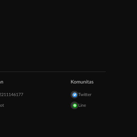
an
Komunitas
2211146177
Twitter
ot
Line