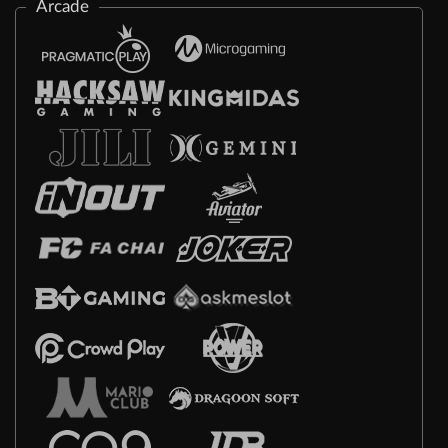
Arcade