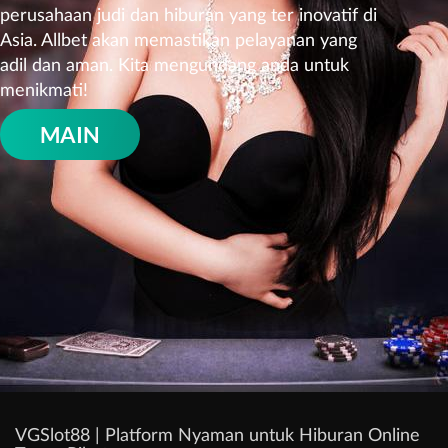
perusahaan judi dan hiburan yang ter inovatif di
Asia. Allbet akan memastikan pelayanan yang
adil dan aman. Kita mengundang anda untuk
menikmati!
MAIN
VGSlot88 | Platform Nyaman untuk Hiburan Online