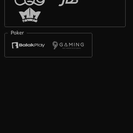
Poker